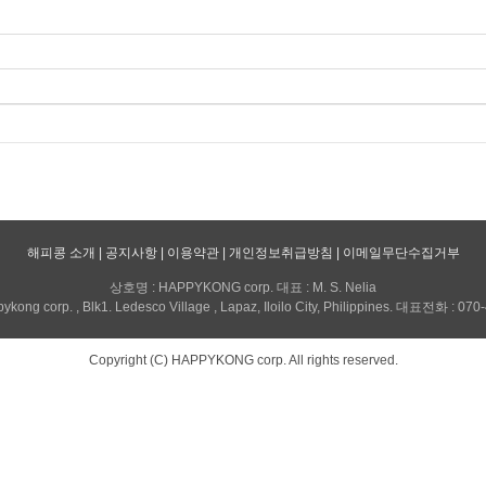
해피콩 소개
|
공지사항
|
이용약관
|
개인정보취급방침
|
이메일무단수집거부
상호명 : HAPPYKONG corp. 대표 : M. S. Nelia
kong corp. , Blk1. Ledesco Village , Lapaz, Iloilo City, Philippines. 대표전화 : 07
Copyright (C) HAPPYKONG corp. All rights reserved.